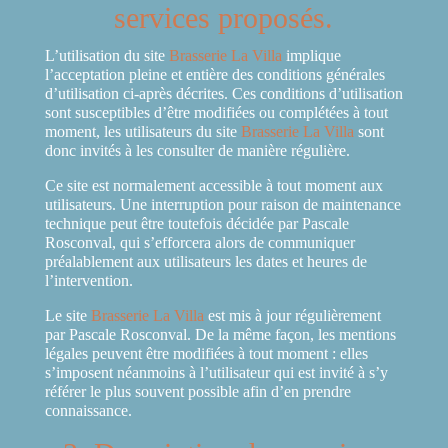
services proposés.
L’utilisation du site
Brasserie La Villa
implique
l’acceptation pleine et entière des conditions générales
d’utilisation ci-après décrites. Ces conditions d’utilisation
sont susceptibles d’être modifiées ou complétées à tout
moment, les utilisateurs du site
Brasserie La Villa
sont
donc invités à les consulter de manière régulière.
Ce site est normalement accessible à tout moment aux
utilisateurs. Une interruption pour raison de maintenance
technique peut être toutefois décidée par Pascale
Rosconval, qui s’efforcera alors de communiquer
préalablement aux utilisateurs les dates et heures de
l’intervention.
Le site
Brasserie La Villa
est mis à jour régulièrement
par Pascale Rosconval. De la même façon, les mentions
légales peuvent être modifiées à tout moment : elles
s’imposent néanmoins à l’utilisateur qui est invité à s’y
référer le plus souvent possible afin d’en prendre
connaissance.