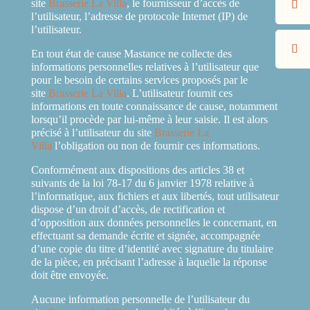
site
Brasserie La Villa
, le fournisseur d’accès de
l’utilisateur, l’adresse de protocole Internet (IP) de
l’utilisateur.
En tout état de cause Mastance ne collecte des
informations personnelles relatives à l’utilisateur que
pour le besoin de certains services proposés par le
site
Brasserie La Villa
. L’utilisateur fournit ces
informations en toute connaissance de cause, notamment
lorsqu’il procède par lui-même à leur saisie. Il est alors
précisé à l’utilisateur du site
Brasserie La
Villa
l’obligation ou non de fournir ces informations.
Conformément aux dispositions des articles 38 et
suivants de la loi 78-17 du 6 janvier 1978 relative à
l’informatique, aux fichiers et aux libertés, tout utilisateur
dispose d’un droit d’accès, de rectification et
d’opposition aux données personnelles le concernant, en
effectuant sa demande écrite et signée, accompagnée
d’une copie du titre d’identité avec signature du titulaire
de la pièce, en précisant l’adresse à laquelle la réponse
doit être envoyée.
Aucune information personnelle de l’utilisateur du