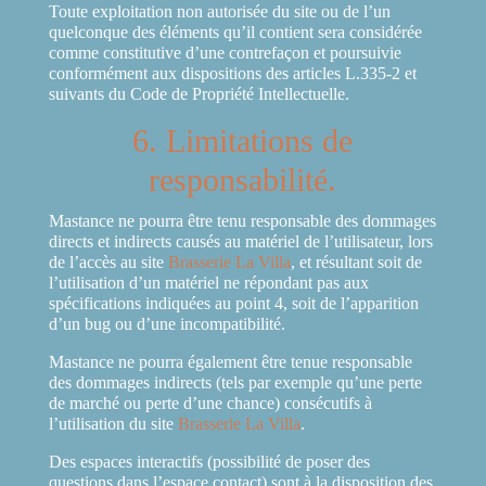
Toute exploitation non autorisée du site ou de l’un
quelconque des éléments qu’il contient sera considérée
comme constitutive d’une contrefaçon et poursuivie
conformément aux dispositions des articles L.335-2 et
suivants du Code de Propriété Intellectuelle.
6. Limitations de
responsabilité.
Mastance ne pourra être tenu responsable des dommages
directs et indirects causés au matériel de l’utilisateur, lors
de l’accès au site
Brasserie La Villa
, et résultant soit de
l’utilisation d’un matériel ne répondant pas aux
spécifications indiquées au point 4, soit de l’apparition
d’un bug ou d’une incompatibilité.
Mastance ne pourra également être tenue responsable
des dommages indirects (tels par exemple qu’une perte
de marché ou perte d’une chance) consécutifs à
l’utilisation du site
Brasserie La Villa
.
Des espaces interactifs (possibilité de poser des
questions dans l’espace contact) sont à la disposition des