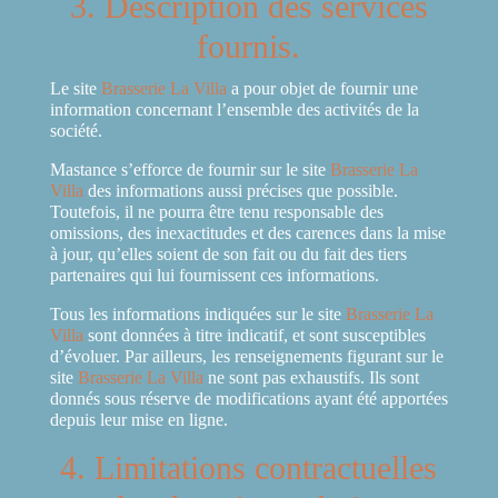
3. Description des services
fournis.
Le site
Brasserie La Villa
a pour objet de fournir une
information concernant l’ensemble des activités de la
société.
Mastance s’efforce de fournir sur le site
Brasserie La
Villa
des informations aussi précises que possible.
Toutefois, il ne pourra être tenu responsable des
omissions, des inexactitudes et des carences dans la mise
à jour, qu’elles soient de son fait ou du fait des tiers
partenaires qui lui fournissent ces informations.
Tous les informations indiquées sur le site
Brasserie La
Villa
sont données à titre indicatif, et sont susceptibles
d’évoluer. Par ailleurs, les renseignements figurant sur le
site
Brasserie La Villa
ne sont pas exhaustifs. Ils sont
donnés sous réserve de modifications ayant été apportées
depuis leur mise en ligne.
4. Limitations contractuelles