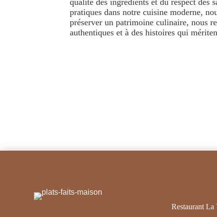
qualité des ingrédients et du respect des s
pratiques dans notre cuisine moderne, no
préserver un patrimoine culinaire, nous r
authentiques et à des histoires qui mériten
Restaurant La 