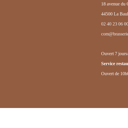
18 avenue du 
44500 La Baul
02 40 23 06 0
com@brasserie
Ouvert 7 jours
Service restau
Ouvert de 10h