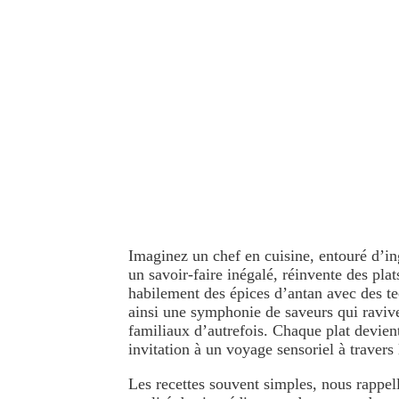
CHEF À LA
Un métier, une p
Imaginez un chef en cuisine, entouré d’ing
un savoir-faire inégalé, réinvente des plat
habilement des épices d’antan avec des t
ainsi une symphonie de saveurs qui ravive
familiaux d’autrefois. Chaque plat devien
invitation à un voyage sensoriel à travers
Les recettes souvent simples, nous rappel