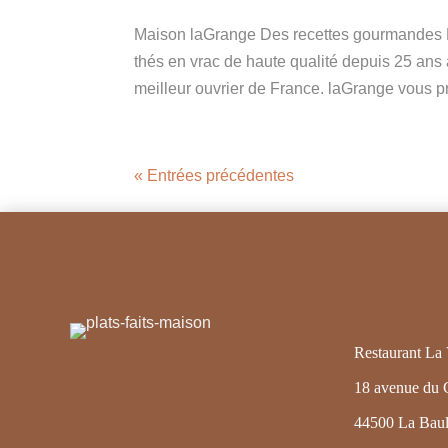
Maison laGrange Des recettes gourmandes Ma
thés en vrac de haute qualité depuis 25 ans a
meilleur ouvrier de France. laGrange vous p
« Entrées précédentes
Restaurant La 
18 avenue du 
44500 La Baul