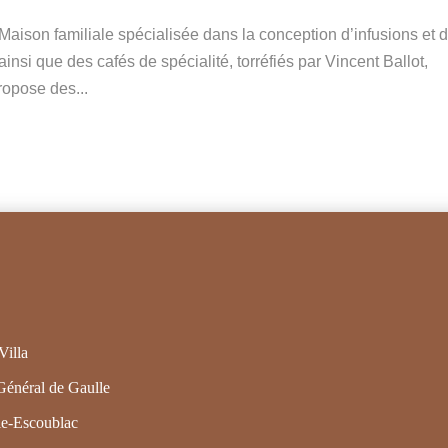
ison familiale spécialisée dans la conception d’infusions et 
insi que des cafés de spécialité, torréfiés par Vincent Ballot,
ropose des...
Villa
Général de Gaulle
e-Escoublac