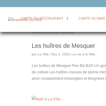
CARTE DU RESTAURANT
CARTE DU BAR
Les huîtres de Mesquer
par
La Villa
|
Nov 2, 2024
|
La vie à la Villa
Les huîtres de Mesquer Pen-Bé.BZH Un goût
de culture Les huîtres creuses de pleine mer
ainsi constamment immergées et éloignées d