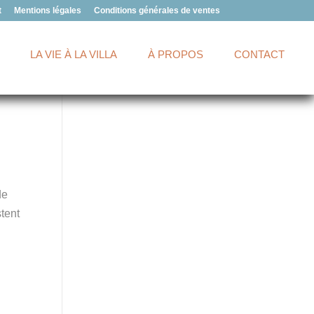
t
Mentions légales
Conditions générales de ventes
LA VIE À LA VILLA
À PROPOS
CONTACT
de
tent