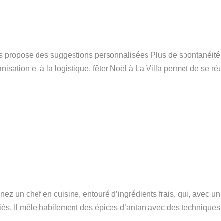
us propose des suggestions personnalisées Plus de spontanéité
nisation et à la logistique, fêter Noël à La Villa permet de se ré
nez un chef en cuisine, entouré d’ingrédients frais, qui, avec un
bliés. Il mêle habilement des épices d’antan avec des techniques