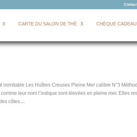
Contac
CARTE DU SALON DE THÉ
CHÈQUE CADEAU
 inimitable Les Huîtres Creuses Pleine Mer calibre N°3 Métho
 comme leur nom l’indique sont élevées en pleine mer. Elles res
es côtes....