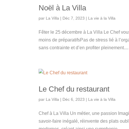
Noël à La Villa
par
La Villa
|
Déc 7, 2023
|
La vie à la Villa
Fêter le 25 décembre à La Villa Le Chef vo
moins de préparatifsPas de stress lié à l’orga
sans contrainte et d’en profiter pleinement....
Le Chef du restaurant
par
La Villa
|
Déc 6, 2023
|
La vie à la Villa
Chef à La Villa Un métier, une passion Imagi
savoir-faire inégalé, réinvente des plats ou
modernes, créant ainsi une symphonie...